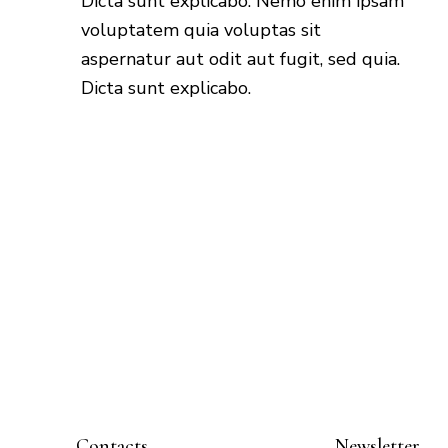
Dicta sunt explicabo. Nemo enim ipsam
voluptatem quia voluptas sit
aspernatur aut odit aut fugit, sed quia.
Dicta sunt explicabo.
Contacts
Newsletter