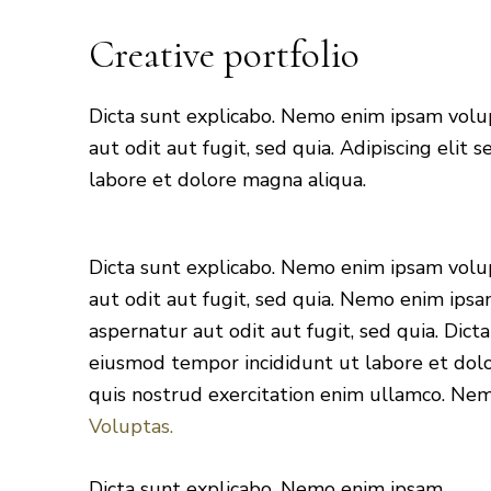
Creative portfolio
Dicta sunt explicabo. Nemo enim ipsam volu
aut odit aut fugit, sed quia. Adipiscing elit
labore et dolore magna aliqua.
Dicta sunt explicabo. Nemo enim ipsam volu
aut odit aut fugit, sed quia. Nemo enim ips
aspernatur aut odit aut fugit, sed quia. Dicta
eiusmod tempor incididunt ut labore et dol
quis nostrud exercitation enim ullamco. N
Voluptas.
Dicta sunt explicabo. Nemo enim ipsam