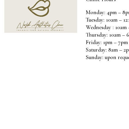
Monday: 4pm – 8
Tuesday: 10am – 12
Wednesday : 10am
Thursday: 10am – 
Friday: 1pm – 7pm
Saturday: 8am – 2
Sunday: upon requ