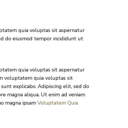
ptatem quia voluptas sit aspernatur
 sed do eiusmod tempor incididunt ut
ptatem quia voluptas sit aspernatur
am voluptatem quia voluptas sit
 sunt explicabo. Adipiscing elit, sed do
ore magna aliqua. Ut enim ad veniam
emo magna ipsam
Voluptatem Quia