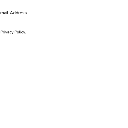
SUBSCRIBE
e
Privacy Policy
.