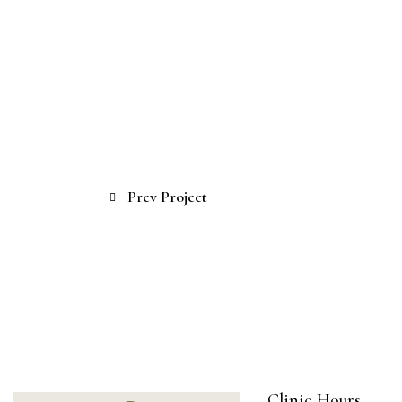
Prev Project
Clinic Hours